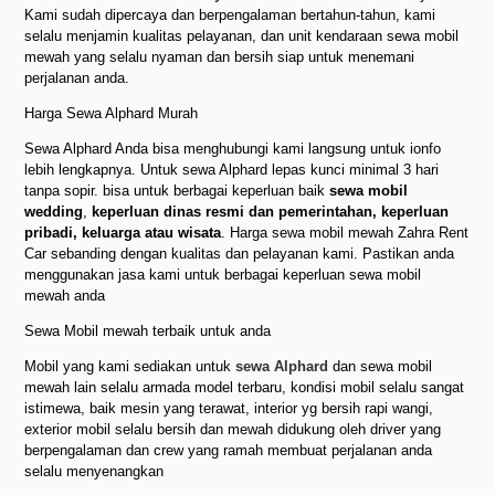
Kami sudah dipercaya dan berpengalaman bertahun-tahun, kami
selalu menjamin kualitas pelayanan, dan unit kendaraan sewa mobil
mewah yang selalu nyaman dan bersih siap untuk menemani
perjalanan anda.
Harga Sewa Alphard Murah
Sewa Alphard Anda bisa menghubungi kami langsung untuk ionfo
lebih lengkapnya. Untuk sewa Alphard lepas kunci minimal 3 hari
tanpa sopir. bisa untuk berbagai keperluan baik
sewa mobil
wedding
,
keperluan dinas resmi dan pemerintahan, keperluan
pribadi, keluarga atau wisata
. Harga sewa mobil mewah Zahra Rent
Car sebanding dengan kualitas dan pelayanan kami. Pastikan anda
menggunakan jasa kami untuk berbagai keperluan sewa mobil
mewah anda
Sewa Mobil mewah terbaik untuk anda
Mobil yang kami sediakan untuk
sewa Alphard
dan sewa mobil
mewah lain selalu armada model terbaru, kondisi mobil selalu sangat
istimewa, baik mesin yang terawat, interior yg bersih rapi wangi,
exterior mobil selalu bersih dan mewah didukung oleh driver yang
berpengalaman dan crew yang ramah membuat perjalanan anda
selalu menyenangkan