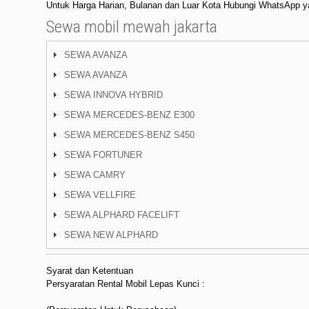
Untuk Harga Harian, Bulanan dan Luar Kota Hubungi WhatsApp ya
Sewa mobil mewah jakarta
SEWA AVANZA
SEWA AVANZA
SEWA INNOVA HYBRID
SEWA MERCEDES-BENZ E300
SEWA MERCEDES-BENZ S450
SEWA FORTUNER
SEWA CAMRY
SEWA VELLFIRE
SEWA ALPHARD FACELIFT
SEWA NEW ALPHARD
Syarat dan Ketentuan
Persyaratan Rental Mobil Lepas Kunci :