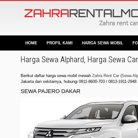
HOME
PROFIL KAMI
HARGA SEWA MOBIL
FO
Harga Sewa Alphard, Harga Sewa Camry
Berikut daftar harga sewa mobil mewah
Zahra Rent Car
(
Sewa Alp
Jakarta dan sekitarnya, hubungi
0811-8600-703
/
0813-1911-2948
SEWA PAJERO DAKAR