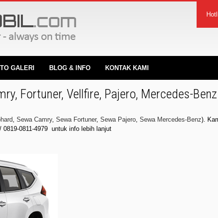
Hot
TO GALERI
BLOG & INFO
KONTAK KAMI
, Fortuner, Vellfire, Pajero, Mercedes-Benz
hard
,
Sewa Camry
,
Sewa Fortuner
,
Sewa Pajero
,
Sewa Mercedes-Benz
). Ka
/
0819-0811-4979
untuk info lebih lanjut